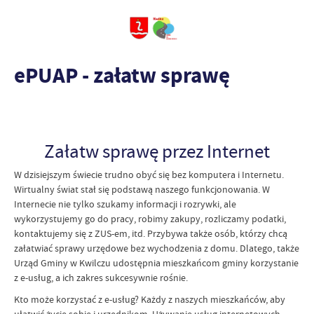
ePUAP - załatw sprawę
Załatw sprawę przez Internet
W dzisiejszym świecie trudno obyć się bez komputera i Internetu.
Wirtualny świat stał się podstawą naszego funkcjonowania. W
Internecie nie tylko szukamy informacji i rozrywki, ale
wykorzystujemy go do pracy, robimy zakupy, rozliczamy podatki,
kontaktujemy się z ZUS-em, itd. Przybywa także osób, którzy chcą
załatwiać sprawy urzędowe bez wychodzenia z domu. Dlatego, także
Urząd Gminy w Kwilczu udostępnia mieszkańcom gminy korzystanie
z e-usług, a ich zakres sukcesywnie rośnie.
Kto może korzystać z e-usług? Każdy z naszych mieszkańców, aby