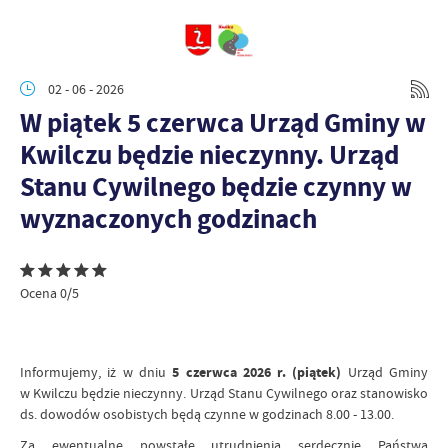
02 - 06 - 2026
W piątek 5 czerwca Urząd Gminy w
Kwilczu będzie nieczynny. Urząd
Stanu Cywilnego będzie czynny w
wyznaczonych godzinach
Ocena 0/5
Informujemy, iż w dniu
5 czerwca 2026 r. (piątek)
Urząd Gminy
w Kwilczu będzie nieczynny. Urząd Stanu Cywilnego oraz stanowisko
ds. dowodów osobistych będą czynne w godzinach 8.00 - 13.00.
Za ewentualne powstałe utrudnienia serdecznie Państwa